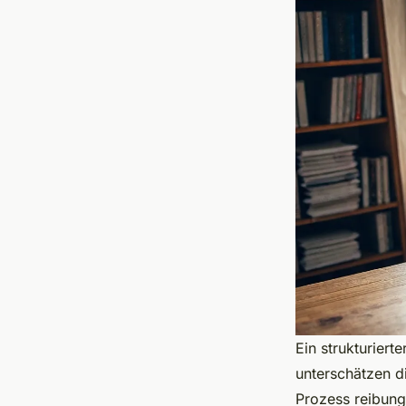
Ein strukturiert
unterschätzen d
Prozess reibungs