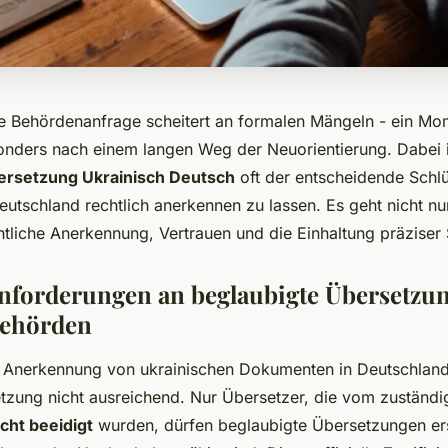
e Behördenanfrage scheitert an formalen Mängeln - ein Mo
sonders nach einem langen Weg der Neuorientierung. Dabei i
ersetzung Ukrainisch Deutsch
oft der entscheidende Schl
utschland rechtlich anerkennen zu lassen. Es geht nicht n
tliche Anerkennung, Vertrauen und die Einhaltung präziser
nforderungen an beglaubigte Übersetzun
Behörden
Anerkennung von ukrainischen Dokumenten in Deutschland g
tzung nicht ausreichend. Nur Übersetzer, die vom zuständi
cht beeidigt
wurden, dürfen beglaubigte Übersetzungen erst