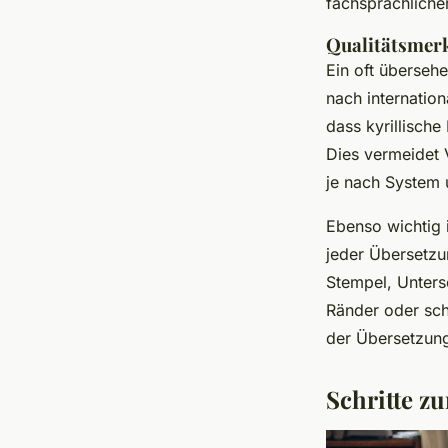
fachsprachlicher
Qualitätsmer
Ein oft übersehe
nach internation
dass kyrillische
Dies vermeidet 
je nach System 
Ebenso wichtig i
jeder Übersetzun
Stempel, Unters
Ränder oder sch
der Übersetzun
Schritte z