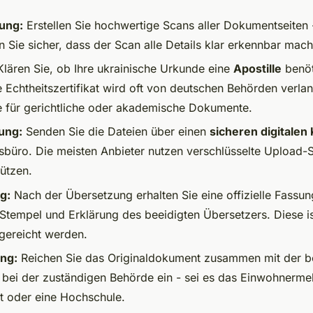
ung:
Erstellen Sie hochwertige Scans aller Dokumentseiten 
en Sie sicher, dass der Scan alle Details klar erkennbar mach
lären Sie, ob Ihre ukrainische Urkunde eine
Apostille
benöt
e Echtheitszertifikat wird oft von deutschen Behörden verlan
 für gerichtliche oder akademische Dokumente.
ung:
Senden Sie die Dateien über einen
sicheren digitalen
büro. Die meisten Anbieter nutzen verschlüsselte Upload-
ützen.
g:
Nach der Übersetzung erhalten Sie eine offizielle Fassun
 Stempel und Erklärung des beeidigten Übersetzers. Diese is
gereicht werden.
ung:
Reichen Sie das Originaldokument zusammen mit der b
bei der zuständigen Behörde ein - sei es das Einwohnerme
 oder eine Hochschule.