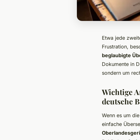
Etwa jede zweit
Frustration, be
beglaubigte Üb
Dokumente in De
sondern um rech
Wichtige A
deutsche 
Wenn es um die 
einfache Überse
Oberlandesgeri