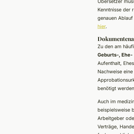
Übersetzer muss
Kenntnisse der 
genauen Ablauf 
hier
.
Dokumentenar
Zu den am häuf
Geburts-, Ehe-
Aufenthalt, Ehe
Nachweise eine 
Approbationsurk
benötigt werden
Auch im medizin
beispielsweise
Arbeitgeber ode
Verträge, Hande