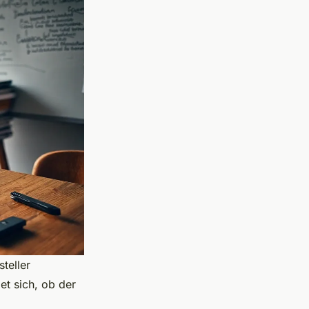
teller
et sich, ob der