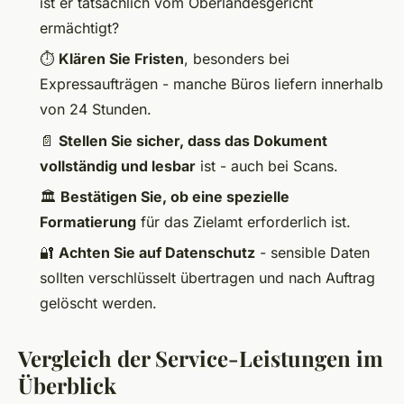
ist er tatsächlich vom Oberlandesgericht
ermächtigt?
⏱️
Klären Sie Fristen
, besonders bei
Expressaufträgen - manche Büros liefern innerhalb
von 24 Stunden.
📄
Stellen Sie sicher, dass das Dokument
vollständig und lesbar
ist - auch bei Scans.
🏛️
Bestätigen Sie, ob eine spezielle
Formatierung
für das Zielamt erforderlich ist.
🔐
Achten Sie auf Datenschutz
- sensible Daten
sollten verschlüsselt übertragen und nach Auftrag
gelöscht werden.
Vergleich der Service-Leistungen im
Überblick