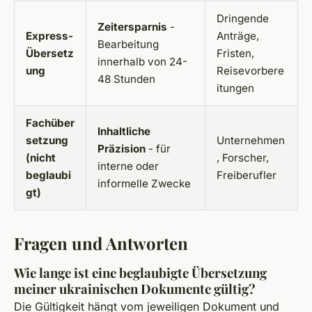
Dringende
Zeitersparnis
-
Express-
Anträge,
Bearbeitung
Übersetz
Fristen,
innerhalb von 24-
ung
Reisevorbere
48 Stunden
itungen
Fachüber
Inhaltliche
setzung
Unternehmen
Präzision
- für
(nicht
, Forscher,
interne oder
beglaubi
Freiberufler
informelle Zwecke
gt)
Fragen und Antworten
Wie lange ist eine beglaubigte Übersetzung
meiner ukrainischen Dokumente gültig?
Die Gültigkeit hängt vom jeweiligen Dokument und