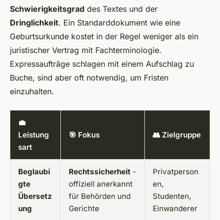
Schwierigkeitsgrad
des Textes und der
Dringlichkeit
. Ein Standarddokument wie eine
Geburtsurkunde kostet in der Regel weniger als ein
juristischer Vertrag mit Fachterminologie.
Expressaufträge schlagen mit einem Aufschlag zu
Buche, sind aber oft notwendig, um Fristen
einzuhalten.
💼
Leistung
🎯 Fokus
👥 Zielgruppe
sart
Beglaubi
Rechtssicherheit
-
Privatperson
gte
offiziell anerkannt
en,
Übersetz
für Behörden und
Studenten,
ung
Gerichte
Einwanderer