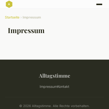
Startseite
›
Impressum
Impressum
Alltagstimme
Impressum
Kontakt
© 2026 Alltagstimme. Alle Rechte vorbehalten.