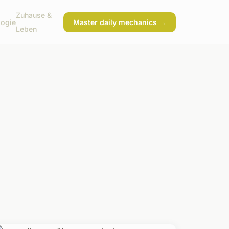
Zuhause &
logie
Master daily mechanics →
Leben