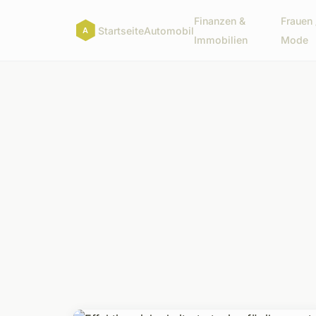
Finanzen &
Frauen 
Startseite
Automobil
Immobilien
Mode