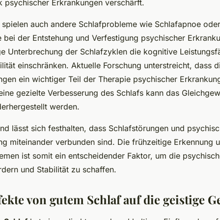
 psychischer Erkrankungen verschärft.
spielen auch andere Schlafprobleme wie Schlafapnoe oder
le bei der Entstehung und Verfestigung psychischer Erkrank
ge Unterbrechung der Schlafzyklen die kognitive Leistungsfä
lität einschränken. Aktuelle Forschung unterstreicht, dass 
gen ein wichtiger Teil der Therapie psychischer Erkrankung
eine gezielte Verbesserung des Schlafs kann das Gleichgew
erhergestellt werden.
 lässt sich festhalten, dass Schlafstörungen und psychis
g miteinander verbunden sind. Die frühzeitige Erkennung 
emen ist somit ein entscheidender Faktor, um die psychisc
ördern und Stabilität zu schaffen.
fekte von gutem Schlaf auf die geistige 