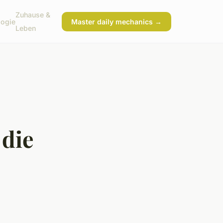
Zuhause &
logie
Master daily mechanics →
Leben
 die