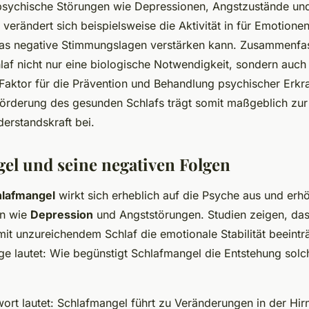
r psychische Störungen wie Depressionen, Angstzustände un
verändert sich beispielsweise die Aktivität in für Emotione
as negative Stimmungslagen verstärken kann. Zusammenfas
laf nicht nur eine biologische Notwendigkeit, sondern auch 
Faktor für die Prävention und Behandlung psychischer Erkr
örderung des gesunden Schlafs trägt somit maßgeblich zur
erstandskraft bei.
el und seine negativen Folgen
hlafmangel
wirkt sich erheblich auf die Psyche aus und erhö
en wie
Depression
und Angststörungen. Studien zeigen, das
it unzureichendem Schlaf die emotionale Stabilität beeintr
ge lautet: Wie begünstigt Schlafmangel die Entstehung solc
ort lautet: Schlafmangel führt zu Veränderungen in der Hirna