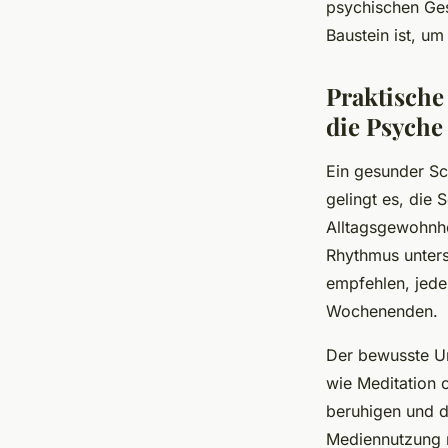
psychischen Ges
Baustein ist, um
Praktische
die Psyche
Ein gesunder Sc
gelingt es, die 
Alltagsgewohnhe
Rhythmus unters
empfehlen, jede
Wochenenden.
Der bewusste Um
wie Meditation 
beruhigen und de
Mediennutzung 