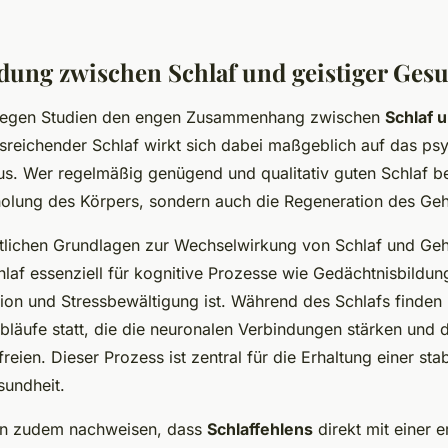
dung zwischen Schlaf und geistiger Ges
legen Studien den engen Zusammenhang zwischen
Schlaf 
usreichender Schlaf wirkt sich dabei maßgeblich auf das ps
s. Wer regelmäßig genügend und qualitativ guten Schlaf b
rholung des Körpers, sondern auch die Regeneration des Geh
tlichen Grundlagen zur Wechselwirkung von Schlaf und Geh
hlaf essenziell für kognitive Prozesse wie Gedächtnisbildun
ion und Stressbewältigung ist. Während des Schlafs finde
bläufe statt, die die neuronalen Verbindungen stärken und 
freien. Dieser Prozess ist zentral für die Erhaltung einer sta
undheit.
en zudem nachweisen, dass
Schlaffehlens
direkt mit einer 