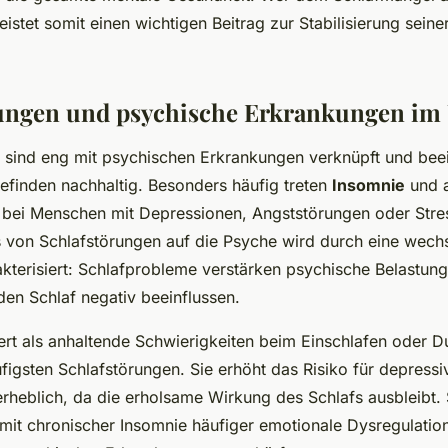
eistet somit einen wichtigen Beitrag zur Stabilisierung sein
ungen und psychische Erkrankungen im 
 sind eng mit psychischen Erkrankungen verknüpft und bee
efinden nachhaltig. Besonders häufig treten
Insomnie
und 
 bei Menschen mit Depressionen, Angststörungen oder St
ss von Schlafstörungen auf die Psyche wird durch eine wechs
kterisiert: Schlafprobleme verstärken psychische Belastun
 den Schlaf negativ beeinflussen.
iert als anhaltende Schwierigkeiten beim Einschlafen oder D
ufigsten Schlafstörungen. Sie erhöht das Risiko für depress
rheblich, da die erholsame Wirkung des Schlafs ausbleibt. 
it chronischer Insomnie häufiger emotionale Dysregulatio