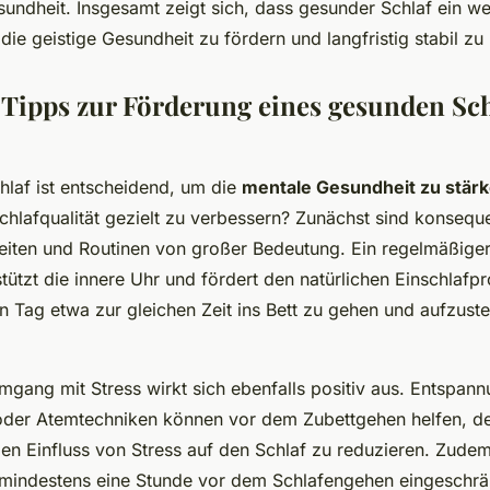
undheit. Insgesamt zeigt sich, dass gesunder Schlaf ein we
 die geistige Gesundheit zu fördern und langfristig stabil zu 
 Tipps zur Förderung eines gesunden Sch
hlaf ist entscheidend, um die
mentale Gesundheit zu stär
Schlafqualität gezielt zu verbessern? Zunächst sind konsequ
iten und Routinen von großer Bedeutung. Ein regelmäßige
tützt die innere Uhr und fördert den natürlichen Einschlafp
n Tag etwa zur gleichen Zeit ins Bett zu gehen und aufzust
gang mit Stress wirkt sich ebenfalls positiv aus. Entspa
oder Atemtechniken können vor dem Zubettgehen helfen, de
n Einfluss von Stress auf den Schlaf zu reduzieren. Zudem 
mindestens eine Stunde vor dem Schlafengehen eingeschrä