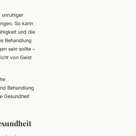
 unruhiger
ungen. So kann
higkeit und die
die Behandlung
en sein sollte –
icht von Geist
che
und Behandlung
he Gesundheit
Gesundheit