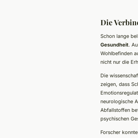
Die Verbin
Schon lange be
Gesundheit
. A
Wohlbefinden au
nicht nur die E
Die wissenschaf
zeigen, dass Sc
Emotionsregulat
neurologische A
Abfallstoffen be
psychischen Ges
Forscher konnt