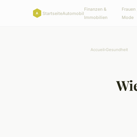
Finanzen &
Frauen 
Startseite
Automobil
Immobilien
Mode
Accueil
›
Gesundheit
Wie