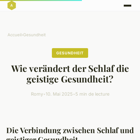
Accueil
›
Gesundheit
GESUNDHEIT
Wie verändert der Schlaf die
geistige Gesundheit?
Romy
•
10. Mai 2025
•
5 min de lecture
Die Verbindung zwischen Schlaf und
geistiger Gesundheit