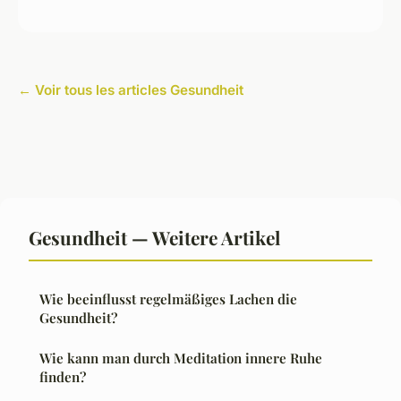
← Voir tous les articles Gesundheit
Gesundheit — Weitere Artikel
Wie beeinflusst regelmäßiges Lachen die
Gesundheit?
Wie kann man durch Meditation innere Ruhe
finden?