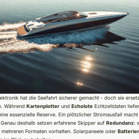
tronik hat die Seefahrt sicherer gemacht - doch sie ersetz
e. Während
Kartenplotter
und
Echolote
Echtzeitdaten liefer
ine essenzielle Reserve. Ein plötzlicher Stromausfall macht 
 Genau deshalb setzen erfahrene Skipper auf
Redundanz
: 
n mehreren Formaten vorhalten. Solarpaneele oder
Batterie