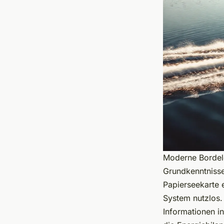
Moderne Bordelek
Grundkenntniss
Papierseekarte e
System nutzlos.
Informationen i