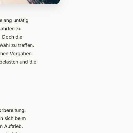
elang untätig
Fahrten zu
. Doch die
ahl zu treffen.
ichen Vorgaben
 belasten und die
orbereitung.
en sich beim
 Auftrieb.