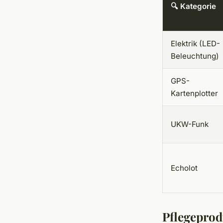
🔍 Kategorie
Elektrik (LED-
Beleuchtung)
GPS-
Kartenplotter
UKW-Funk
Echolot
Pflegeprod