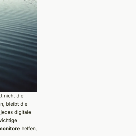
t nicht die
n, bleibt die
jedes digitale
wichtige
monitore
helfen,