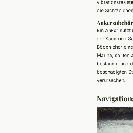
vibrationsresist
die Sichtzeiche
Ankerzubehör
Ein Anker nützt
ab: Sand und Sc
Böden eher eine
Marina, sollten
beständig und d
beschädigten St
verursachen.
Navigation