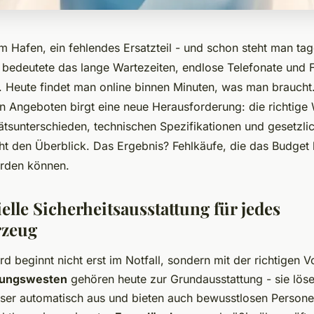
m Hafen, ein fehlendes Ersatzteil - und schon steht man tag
 bedeutete das lange Wartezeiten, endlose Telefonate und 
. Heute findet man online binnen Minuten, was man braucht
n Angeboten birgt eine neue Herausforderung: die richtige W
ätsunterschieden, technischen Spezifikationen und gesetzl
cht den Überblick. Das Ergebnis? Fehlkäufe, die das Budget
hrden können.
elle Sicherheitsausstattung für jedes
rzeug
rd beginnt nicht erst im Notfall, sondern mit der richtigen V
tungswesten
gehören heute zur Grundausstattung - sie lös
ser automatisch aus und bieten auch bewusstlosen Personen