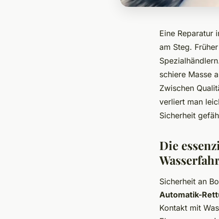
Eine Reparatur i
am Steg. Früher
Spezialhändlern
schiere Masse a
Zwischen Qualit
verliert man lei
Sicherheit gefä
Die essenzi
Wasserfah
Sicherheit an Bo
Automatik-Ret
Kontakt mit Was