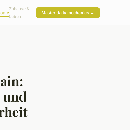
Zuhause &
logie
Master daily mechanics →
Leben
ain:
n und
rheit