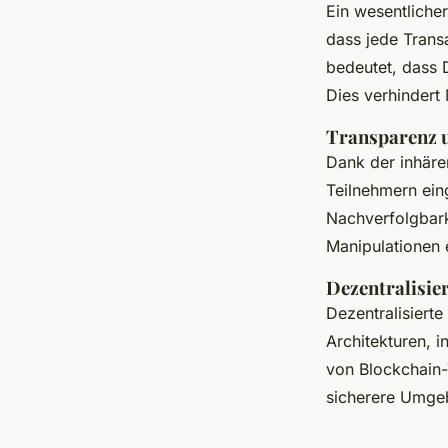
Ein wesentlicher
dass jede Transa
bedeutet, dass 
Dies verhindert
Transparenz 
Dank der inhär
Teilnehmern ein
Nachverfolgbarke
Manipulationen 
Dezentralisie
Dezentralisierte
Architekturen, i
von Blockchain-
sicherere Umgeb