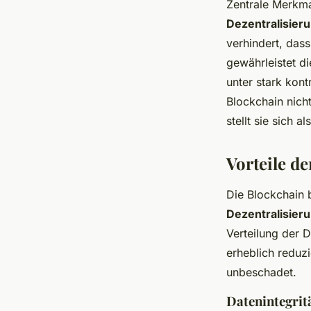
Zentrale Merkma
Dezentralisieru
verhindert, dass
gewährleistet d
unter stark kon
Blockchain nicht
stellt sie sich 
Vorteile de
Die Blockchain 
Dezentralisier
Verteilung der 
erheblich reduz
unbeschadet.
Datenintegrit