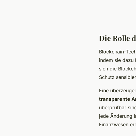
Die Rolle 
Blockchain-Tec
indem sie dazu b
sich die Blockch
Schutz sensible
Eine überzeugen
transparente 
überprüfbar sin
jede Änderung i
Finanzwesen erh