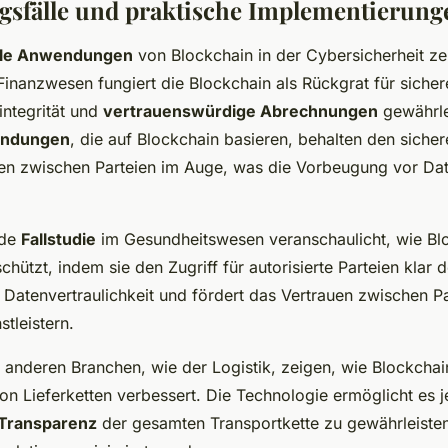
sfälle und praktische Implementierung
ale Anwendungen
von Blockchain in der Cybersicherheit ze
 Finanzwesen fungiert die Blockchain als Rückgrat für sicher
integrität und
vertrauenswürdige Abrechnungen
gewährle
endungen
, die auf Blockchain basieren, behalten den siche
en zwischen Parteien im Auge, was die Vorbeugung vor Da
nde
Fallstudie
im Gesundheitswesen veranschaulicht, wie Bl
chützt, indem sie den Zugriff für autorisierte Parteien klar d
e Datenvertraulichkeit und fördert das Vertrauen zwischen P
tleistern.
 anderen Branchen, wie der Logistik, zeigen, wie Blockchai
von Lieferketten verbessert. Die Technologie ermöglicht es 
Transparenz
der gesamten Transportkette zu gewährleiste