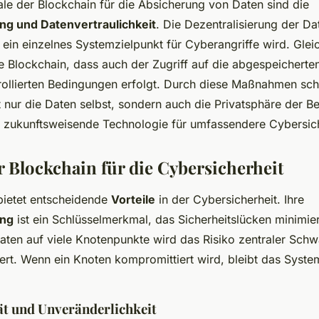
le der Blockchain für die Absicherung von Daten sind die
ng und Datenvertraulichkeit
. Die Dezentralisierung der Da
 ein einzelnes Systemzielpunkt für Cyberangriffe wird. Gleic
ie Blockchain, dass auch der Zugriff auf die abgespeicherte
trollierten Bedingungen erfolgt. Durch diese Maßnahmen sch
 nur die Daten selbst, sondern auch die Privatsphäre der B
als zukunftsweisende Technologie für umfassendere Cybersic
r Blockchain für die Cybersicherheit
bietet entscheidende
Vorteile
in der Cybersicherheit. Ihre
ung
ist ein Schlüsselmerkmal, das Sicherheitslücken minimier
Daten auf viele Knotenpunkte wird das Risiko zentraler Schw
iert. Wenn ein Knoten kompromittiert wird, bleibt das Syst
ät und Unveränderlichkeit