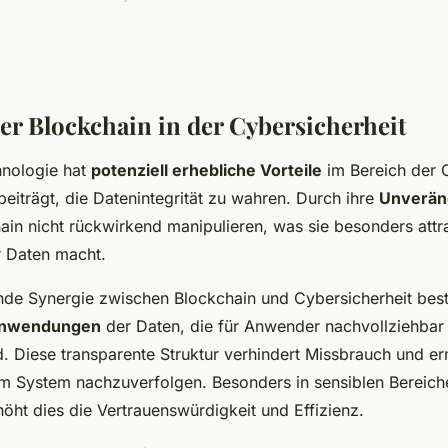
der Blockchain in der Cybersicherheit
hnologie hat
potenziell erhebliche Vorteile
im Bereich der C
eiträgt, die Datenintegrität zu wahren. Durch ihre
Unveränd
ain nicht rückwirkend manipulieren, was sie besonders attra
r Daten macht.
de Synergie zwischen Blockchain und Cybersicherheit best
Anwendungen
der Daten, die für Anwender nachvollziehbar
d. Diese transparente Struktur verhindert Missbrauch und er
m System nachzuverfolgen. Besonders in sensiblen Bereic
öht dies die Vertrauenswürdigkeit und Effizienz.