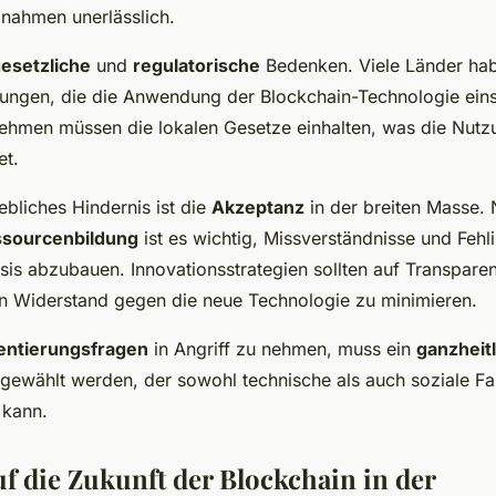
nahmen unerlässlich.
esetzliche
und
regulatorische
Bedenken. Viele Länder hab
elungen, die die Anwendung der Blockchain-Technologie ein
ehmen müssen die lokalen Gesetze einhalten, was die Nutz
et.
ebliches Hindernis ist die
Akzeptanz
in der breiten Masse.
sourcenbildung
ist es wichtig, Missverständnisse und Fehl
sis abzubauen. Innovationsstrategien sollten auf Transpare
n Widerstand gegen die neue Technologie zu minimieren.
ntierungsfragen
in Angriff zu nehmen, muss ein
ganzheitl
z gewählt werden, der sowohl technische als auch soziale F
 kann.
uf die Zukunft der Blockchain in der