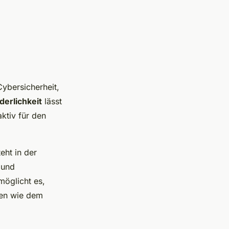
ybersicherheit,
erlichkeit
lässt
ktiv für den
eht in der
 und
möglicht es,
hen wie dem