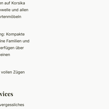
n auf Korsika
welle und allen
Gartenmöbeln
ng: Kompakte
ine Familien und
verfügen über
einen
n vollen Zügen
vices
vergessliches