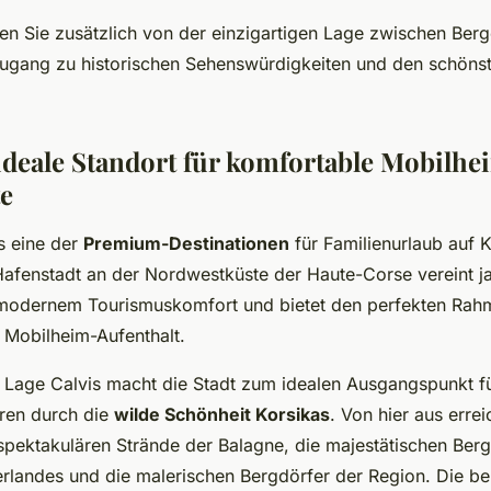
eren Sie zusätzlich von der einzigartigen Lage zwischen Ber
ugang zu historischen Sehenswürdigkeiten und den schöns
 ideale Standort für komfortable Mobilhe
e
ls eine der
Premium-Destinationen
für Familienurlaub auf Ko
afenstadt an der Nordwestküste der Haute-Corse vereint ja
modernem Tourismuskomfort und bietet den perfekten Rahm
 Mobilheim-Aufenthalt.
e Lage Calvis macht die Stadt zum idealen Ausgangspunkt f
ren durch die
wilde Schönheit Korsikas
. Von hier aus erre
spektakulären Strände der Balagne, die majestätischen Ber
erlandes und die malerischen Bergdörfer der Region. Die be