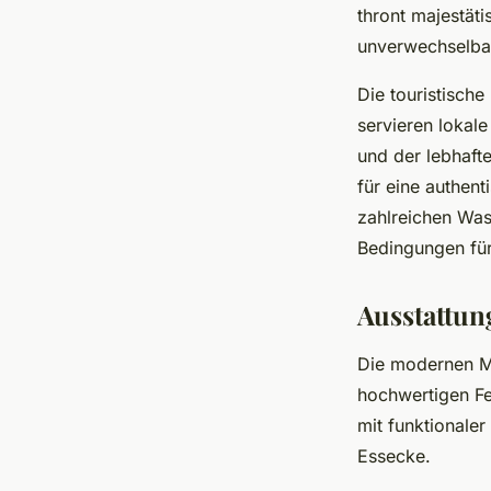
thront majestäti
unverwechselba
Die touristische
servieren lokale
und der lebhaft
für eine authen
zahlreichen Was
Bedingungen für
Ausstattu
Die modernen M
hochwertigen Fe
mit funktionale
Essecke.