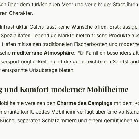
sch über dem türkisblauen Meer und verleiht der Stadt ihren
ren Charakter.
 Infrastruktur Calvis lässt keine Wünsche offen. Erstklassige
 Spezialitäten, lebendige Märkte bieten frische Produkte au
e Hafen mit seinen traditionellen Fischerbooten und modern
tische
mediterrane Atmosphäre
. Für Familien besonders att
sersportmöglichkeiten und die gut erreichbaren Sandstrände
 entspannte Urlaubstage bieten.
ng und Komfort moderner Mobilheime
obilheime vereinen den
Charme des Campings
mit dem Ko
rienunterkunft. Jedes Mobilheim verfügt über eine vollstän
r Küche, separaten Schlafzimmern und einem gemütlichen W