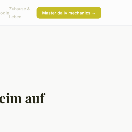
Zuhause &
logie
Master daily mechanics →
Leben
eim auf