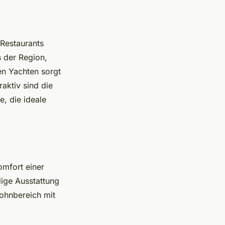
 Restaurants
s der Region,
en Yachten sorgt
raktiv sind die
, die ideale
mfort einer
dige Ausstattung
ohnbereich mit