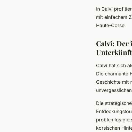
In Calvi profiti
mit einfachem Z
Haute-Corse.
Calvi: Der
Unterkünft
Calvi hat sich a
Die charmante H
Geschichte mit 
unvergesslichen
Die strategisch
Entdeckungstou
problemlos die 
korsischen Hint