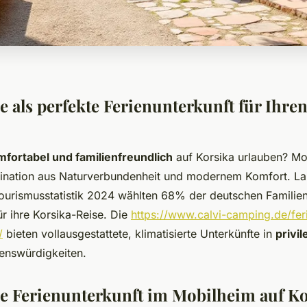
 als perfekte Ferienunterkunft für Ihre
mfortabel und familienfreundlich
auf Korsika urlauben? Mo
ination aus Naturverbundenheit und modernem Komfort. La
ourismusstatistik 2024 wählten 68% der deutschen Familien
ür ihre Korsika-Reise. Die
https://www.calvi-camping.de/fer
/
bieten vollausgestattete, klimatisierte Unterkünfte in
privil
enswürdigkeiten.
 Ferienunterkunft im Mobilheim auf Ko