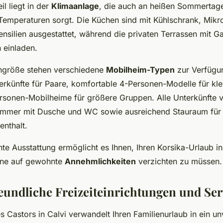
il liegt in der
Klimaanlage
, die auch an heißen Sommertage
emperaturen sorgt. Die Küchen sind mit Kühlschrank, Mikro
nsilien ausgestattet, während die privaten Terrassen mit 
 einladen.
engröße stehen verschiedene
Mobilheim-Typen
zur Verfügu
rkünfte für Paare, komfortable 4-Personen-Modelle für kle
sonen-Mobilheime für größere Gruppen. Alle Unterkünfte 
immer mit Dusche und WC sowie ausreichend Stauraum für 
enthalt.
te Ausstattung ermöglicht es Ihnen, Ihren Korsika-Urlaub i
hne auf gewohnte
Annehmlichkeiten
verzichten zu müssen.
eundliche Freizeiteinrichtungen und Ser
 Castors in Calvi verwandelt Ihren Familienurlaub in ein un